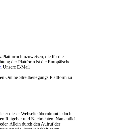
-Plattform hinzuweisen, die für die
htung der Plattform ist die Europäische
r
. Unsere E-Mail
en Online-Streitbeilegungs-Plattform zu
bieter dieser Webseite übernimmt jedoch
schen Ratgeber und Nachrichten. Namentlich
der. Allein durch den Aufruf der