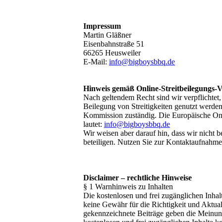
Impressum
Martin Gläßner
Eisenbahnstraße 51
66265 Heusweiler
E-Mail:
info@bigboysbbq.de
Hinweis gemäß Online-Streitbeilegungs
Nach geltendem Recht sind wir verpflichtet,
Beilegung von Streitigkeiten genutzt werden
Kommission zuständig. Die Europäische Onlin
lautet:
info@bigboysbbq.de
Wir weisen aber darauf hin, dass wir nicht 
beteiligen. Nutzen Sie zur Kontaktaufnahme
Disclaimer – rechtliche Hinweise
§ 1 Warnhinweis zu Inhalten
Die kostenlosen und frei zugänglichen Inhal
keine Gewähr für die Richtigkeit und Aktual
gekennzeichnete Beiträge geben die Meinung