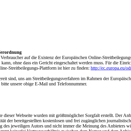
-Verordnung
 Verbraucher auf die Existenz der Europäischen Online-Streitbeilegungs
 kann, ohne dass ein Gericht eingeschaltet werden muss. Für die Einric
e-Streitbeilegungs-Plattform ist hier zu finden:
http://ec.europa.eu/od
bereit sind, uns am Streitbeilegungsverfahren im Rahmen der Europäisch
 bitte unsere obige E-Mail und Telefonnummer.
te dieser Webseite wurden mit größtmöglicher Sorgfalt erstellt. Der An
ität der bereitgestellten kostenlosen und frei zugänglichen journalisti
 des jeweiligen Autors und nicht immer die Meinung des Anbieters wie